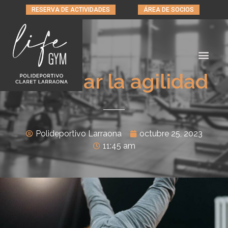
RESERVA DE ACTIVIDADES
ÁREA DE SOCIOS
Entrenar la agilidad
Polideportivo Larraona
octubre 25, 2023
11:45 am