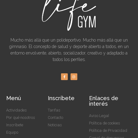
Mucho más allá que un polideportivo. Mucho más allá que un
gimnasio. El concepto de salud y deporte abierto a todos, en un
entorno envolvente, abierto, socializador, creativo y adaptado a
todos los perfiles.
Menú
Inscríbete
Enlaces de
interés
Actividades
Tarifas
Aviso Legal
Por qué nosotros
Contacto
Política de cookies
Inscríbete
Noticias
Política de Privacidad
Equipo
Canal de denuncias