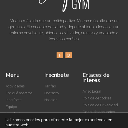
Mucho más allá que un polideportivo. Mucho más allá que un
gimnasio. El concepto de salud y deporte abierto a todos, en un
entorno envolvente, abierto, socializador, creativo y adaptado a
todos los perfiles.
Menú
Inscríbete
Enlaces de
interés
Actividades
Tarifas
Aviso Legal
Por qué nosotros
Contacto
Política de cookies
Inscríbete
Noticias
Política de Privacidad
Equipo
Canal de denuncias
Instalaciones
Utilizamos cookies para ofrecerte la mejor experiencia en
nuestra web.