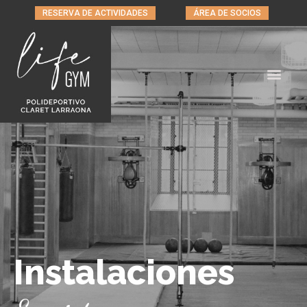
RESERVA DE ACTIVIDADES
ÁREA DE SOCIOS
INSTALACIONES
Instalaciones