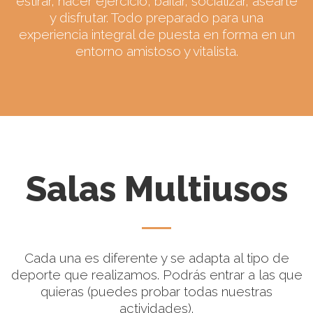
estirar, hacer ejercicio, bailar, socializar, asearte
y disfrutar. Todo preparado para una
experiencia integral de puesta en forma en un
entorno amistoso y vitalista.
Salas Multiusos
Cada una es diferente y se adapta al tipo de
deporte que realizamos. Podrás entrar a las que
quieras (puedes probar todas nuestras
actividades).