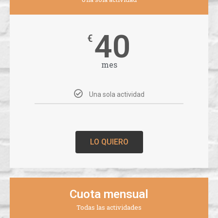
40
€
mes
Una sola actividad
LO QUIERO
Cuota mensual
Todas las actividades