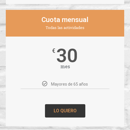
Cuota mensual
Todas las actividades
30
€
mes
Mayores de 65 años
LO QUIERO