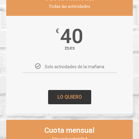
Todas las actividades
40
€
mes
Solo actividades de la mañana
LO QUIERO
Cuota mensual
Una sola actividad