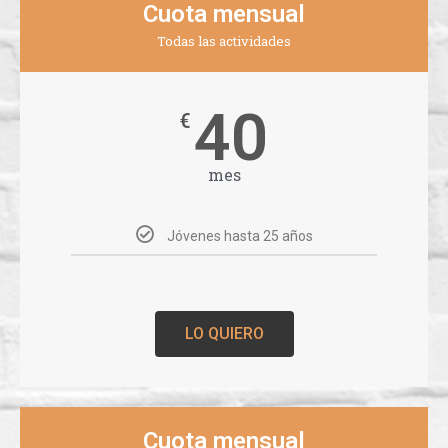
Cuota mensual
Todas las actividades
40
€
mes
Jóvenes hasta 25 años
LO QUIERO
Cuota mensual