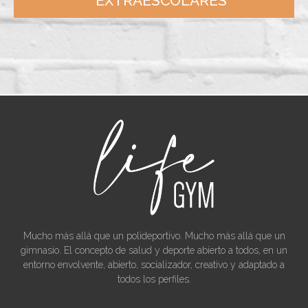
EXTRAESCOLARES
Mucho más allá que un polideportivo. Mucho más allá que un
gimnasio. El concepto de salud y deporte abierto a todos, en un
entorno envolvente, abierto, socializador, creativo y adaptado a
todos los perfiles.