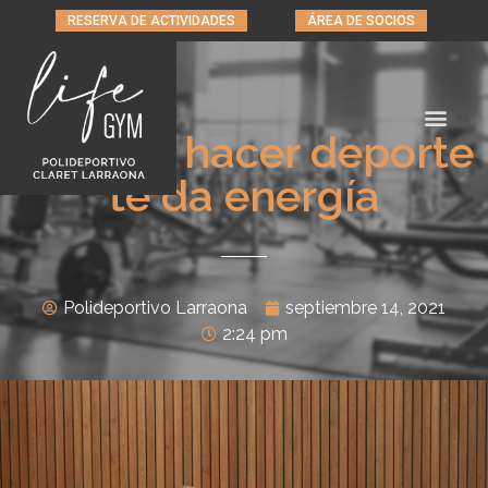
RESERVA DE ACTIVIDADES
ÁREA DE SOCIOS
Por qué hacer deporte
te da energía
Polideportivo Larraona
septiembre 14, 2021
2:24 pm