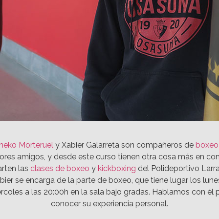
neko Morteruel
y Xabier Galarreta son compañeros de
boxeo
ores amigos, y desde este curso tienen otra cosa más en co
rten las
clases de boxeo
y
kickboxing
del Polideportivo Larr
bier se encarga de la parte de boxeo, que tiene lugar los lune
rcoles a las 20:00h en la sala bajo gradas. Hablamos con él 
conocer su experiencia personal.