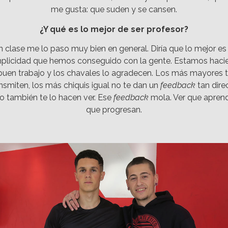
me gusta: que suden y se cansen.
¿Y qué es lo mejor de ser profesor?
n clase me lo paso muy bien en general. Diría que lo mejor es 
plicidad que hemos conseguido con la gente. Estamos haci
buen trabajo y los chavales lo agradecen. Los más mayores t
nsmiten, los más chiquis igual no te dan un
feedback
tan dire
o también te lo hacen ver. Ese
feedback
mola. Ver que apren
que progresan.