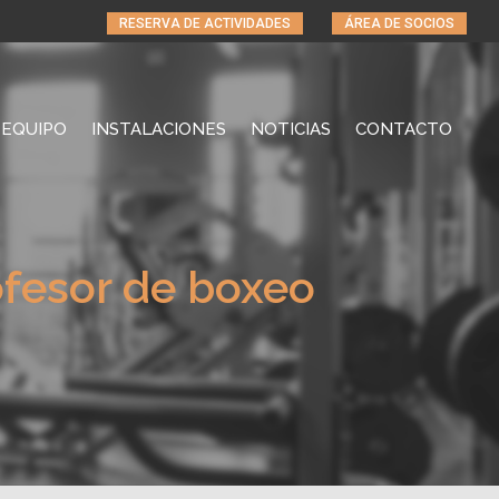
RESERVA DE ACTIVIDADES
ÁREA DE SOCIOS
EQUIPO
INSTALACIONES
NOTICIAS
CONTACTO
ofesor de boxeo