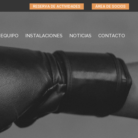
RESERVA DE ACTIVIDADES
ÁREA DE SOCIOS
EQUIPO
INSTALACIONES
NOTICIAS
CONTACTO