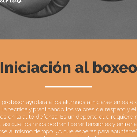
Iniciación al boxe
 profesor ayudará a los alumnos a iniciarse en este 
la técnica y practicando los valores de respeto y el
es en la auto defensa. Es un deporte que requiere 
 así que los niños podrán liberar tensiones y entren
se al mismo tiempo. ¿A qué esperas para apuntart