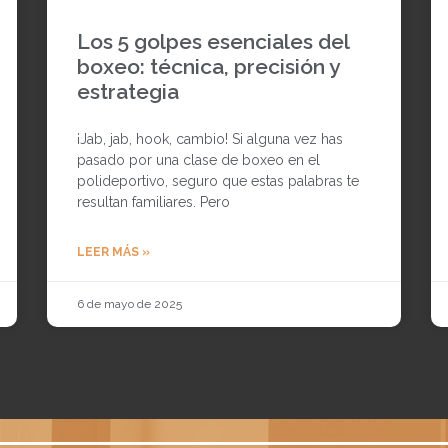
Los 5 golpes esenciales del
boxeo: técnica, precisión y
estrategia
¡Jab, jab, hook, cambio! Si alguna vez has
pasado por una clase de boxeo en el
polideportivo, seguro que estas palabras te
resultan familiares. Pero
LEER MÁS »
6 de mayo de 2025