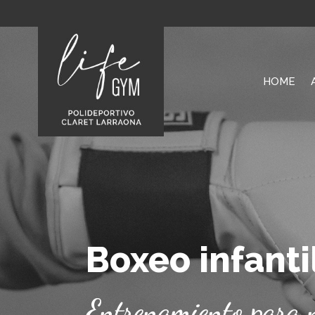
HOME
Boxeo infantil
Boxeo infanti
Entrenamiento para 