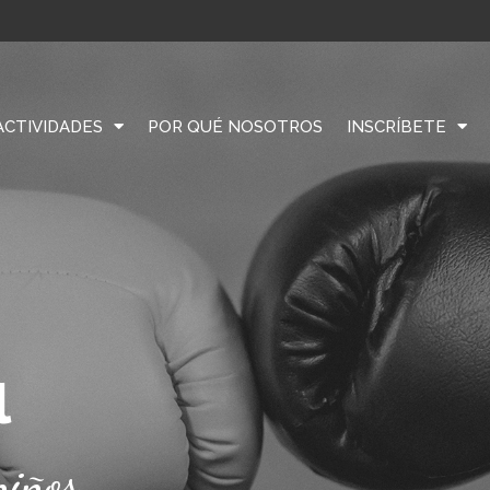
ACTIVIDADES
POR QUÉ NOSOTROS
INSCRÍBETE
l
niños