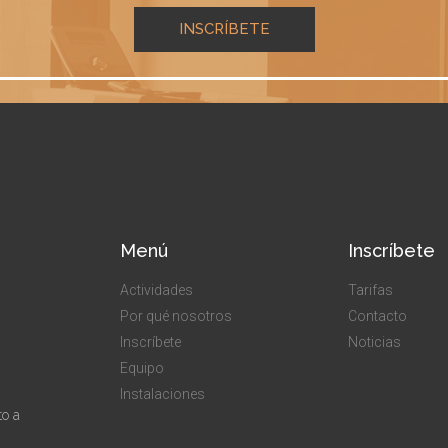
INSCRÍBETE
Menú
Inscríbete
Actividades
Tarifas
Por qué nosotros
Contacto
Inscríbete
Noticias
Equipo
Instalaciones
to a