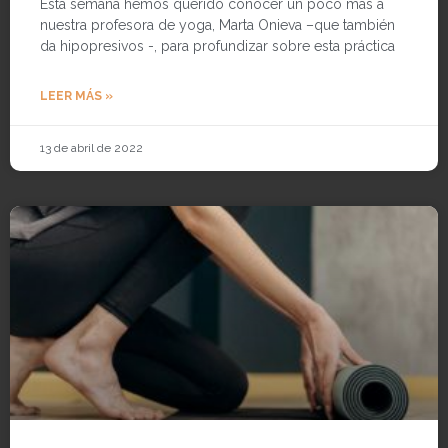
Esta semana hemos querido conocer un poco más a
nuestra profesora de yoga, Marta Onieva –que también
da hipopresivos -, para profundizar sobre esta práctica
LEER MÁS »
13 de abril de 2022