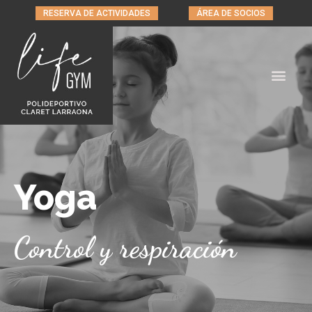
RESERVA DE ACTIVIDADES
ÁREA DE SOCIOS
Yoga infantil tardes
Yoga
Control y respiración