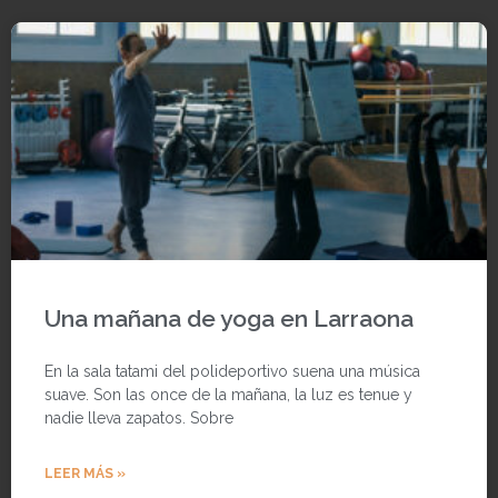
Una mañana de yoga en Larraona
En la sala tatami del polideportivo suena una música
suave. Son las once de la mañana, la luz es tenue y
nadie lleva zapatos. Sobre
LEER MÁS »