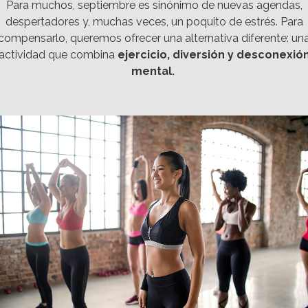
Para muchos, septiembre es sinónimo de nuevas agendas,
despertadores y, muchas veces, un poquito de estrés. Para
compensarlo, queremos ofrecer una alternativa diferente: un
actividad que combina
ejercicio, diversión y desconexió
mental
.