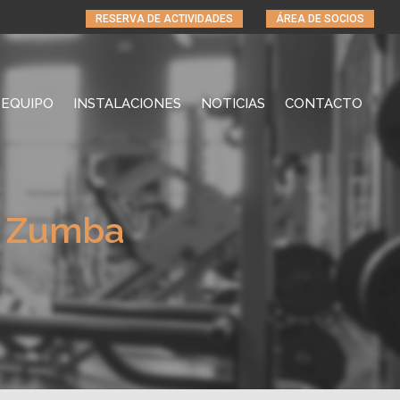
RESERVA DE ACTIVIDADES
ÁREA DE SOCIOS
EQUIPO
INSTALACIONES
NOTICIAS
CONTACTO
on Zumba