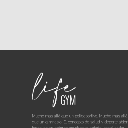
Mucho más allá que un polideportivo. Mucho más allá
que un gimnasio. El concepto de salud y deporte abier
todos, en un entorno envolvente, abierto, socializador,