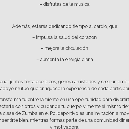
– disfrutas de la música
Además, estarás dedicando tiempo al cardio, que
– impulsa la salud del corazón
– mejora la circulación
– aumenta la energía diaria
enar juntos fortalece lazos, genera amistades y crea un amb
apoyo mutuo que enriquece la experiencia de cada participa
ransforma tu entrenamiento en una oportunidad para divertirt
ctarte con otros y cuidar de tu cuerpo y mente al mismo ti
 clase de Zumba en el Polideportivo es una invitación a mov
 y sentirte bien, mientras formas parte de una comunidad din
y motivadora.