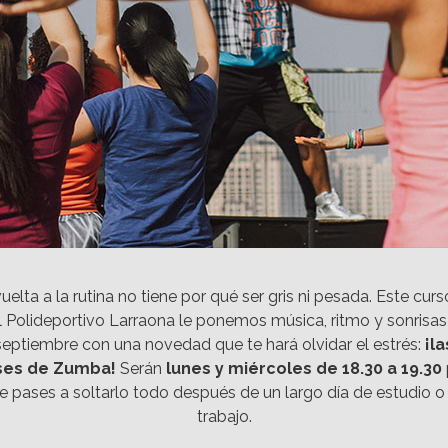
uelta a la rutina no tiene por qué ser gris ni pesada. Este curs
l Polideportivo Larraona le ponemos música, ritmo y sonrisas
septiembre con una novedad que te hará olvidar el estrés:
¡la
ses de Zumba!
Serán
lunes y miércoles de 18.30 a 19.30
e pases a soltarlo todo después de un largo día de estudio o
trabajo.