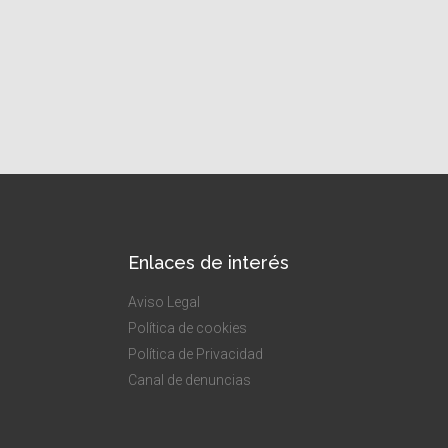
Enlaces de interés
Aviso Legal
Política de cookies
Política de Privacidad
Canal de denuncias