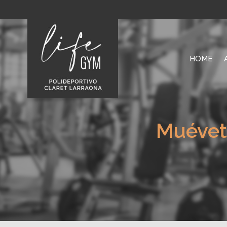
HOME
Muévete