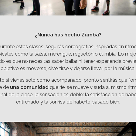
¿Nunca has hecho Zumba?
urante estas clases, seguirás coreografías inspiradas en ritm
icales como la salsa, merengue, reguetón o cumbia. Lo mejo
do es que no necesitas saber bailar ni tener experiencia previa:
objetivo es moverse, divertirse y dejarse llevar por la música.
to si vienes solo como acompañado, pronto sentirás que fo
e de
una comunidad
que ríe, se mueve y suda al mismo ritm
final de la clase, la sensación es doble: la satisfacción de habe
entrenado y la sonrisa de haberlo pasado bien.