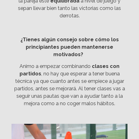
la pareja esté
equilibrada
a nivel de juego y
sepan llevar bien tanto las victorias como las
derrotas.
¿Tienes algún consejo sobre cómo los
principiantes pueden mantenerse
motivados?
Animo a empezar combinando
clases con
partidos
, no hay que esperar a tener buena
técnica ya que cuanto antes se empiece a jugar
partidos, antes se mejorará. Al tener clases vas a
seguir unas pautas que van a ayudar tanto a la
mejora como a no coger malos hábitos.