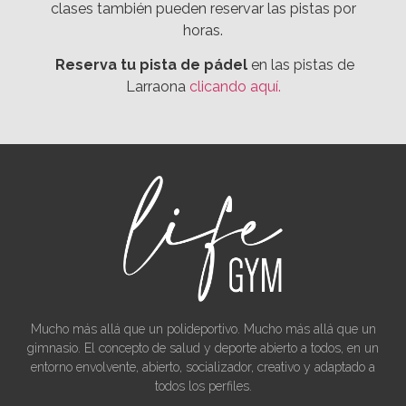
clases también pueden reservar las pistas por
horas.
Reserva tu pista de pádel
en las pistas de
Larraona
clicando aquí.
Mucho más allá que un polideportivo. Mucho más allá que un
gimnasio. El concepto de salud y deporte abierto a todos, en un
entorno envolvente, abierto, socializador, creativo y adaptado a
todos los perfiles.