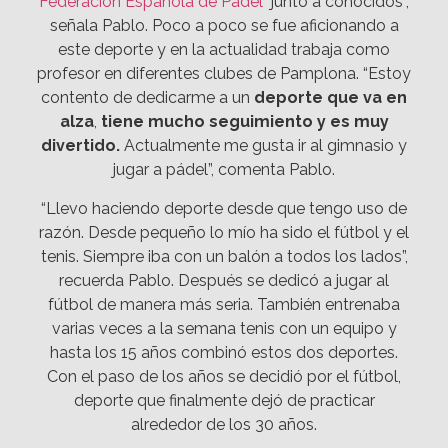
Federación Española de Pádel
junto a conocidos”,
señala Pablo. Poco a poco se fue aficionando a
este deporte y en la actualidad trabaja como
profesor en diferentes clubes de Pamplona. “Estoy
contento de dedicarme a un
deporte que va en
alza
,
tiene mucho seguimiento y es muy
divertido.
Actualmente me gusta ir al gimnasio y
jugar a pádel”, comenta Pablo.
“Llevo haciendo deporte desde que tengo uso de
razón. Desde pequeño lo mío ha sido el fútbol y el
tenis. Siempre iba con un balón a todos los lados”,
recuerda Pablo. Después se dedicó a jugar al
fútbol de manera más seria. También entrenaba
varias veces a la semana tenis con un equipo y
hasta los 15 años combinó estos dos deportes.
Con el paso de los años se decidió por el fútbol,
deporte que finalmente dejó de practicar
alrededor de los 30 años.