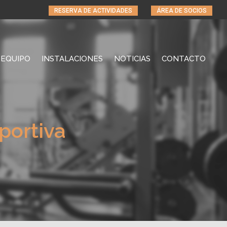
RESERVA DE ACTIVIDADES
ÁREA DE SOCIOS
EQUIPO
INSTALACIONES
NOTICIAS
CONTACTO
portiva