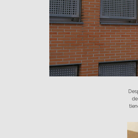
Desp
de
tien