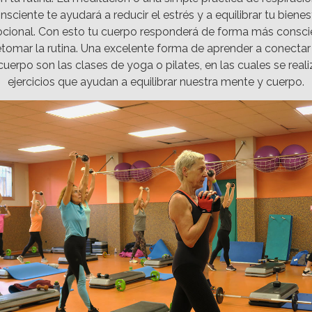
nsciente te ayudará a reducir el estrés y a equilibrar tu bienes
cional. Con esto tu cuerpo responderá de forma más consci
retomar la rutina. Una excelente forma de aprender a conectar
cuerpo son las clases de yoga o pilates, en las cuales se real
ejercicios que ayudan a equilibrar nuestra mente y cuerpo.