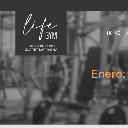
HOME
Enero: