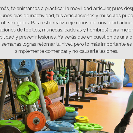
ás, te animamos a practicar la movilidad articular, pues de
 unos días de inactividad, tus articulaciones y músculos pue
entirse rígidos. Para esto realiza ejercicios de movilidad articul
aciones de tobillos, muñecas, caderas y hombros) para mejor
ibilidad y prevenir lesiones. Ya verás que en cuestión de una 
semanas logras retomar tu nivel, pero lo más importante es
simplemente comenzar y no causarte lesiones.