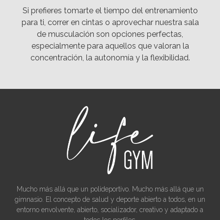
Si prefieres tomarte el tiempo del entrenamiento
para ti, correr en cintas o aprovechar nuestra sala
de musculación son opciones perfectas,
especialmente para aquellos que valoran la
concentración, la autonomía y la flexibilidad.
Mucho más allá que un polideportivo. Mucho más allá que un
gimnasio. El concepto de salud y deporte abierto a todos, en un
entorno envolvente, abierto, socializador, creativo y adaptado a