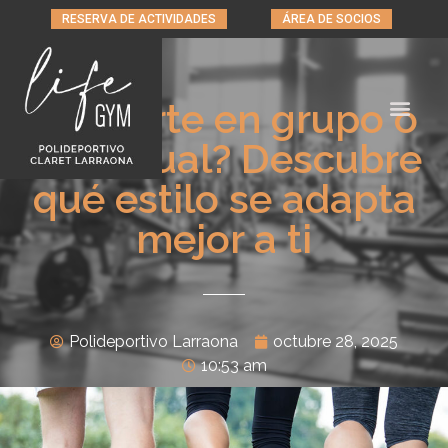
RESERVA DE ACTIVIDADES
ÁREA DE SOCIOS
¿Deporte en grupo o
individual? Descubre
qué estilo se adapta
mejor a ti
Polideportivo Larraona
octubre 28, 2025
10:53 am