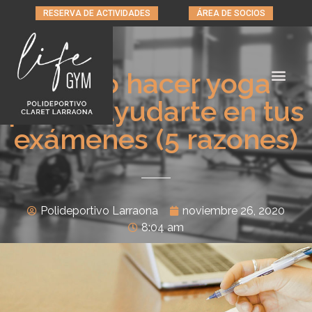
RESERVA DE ACTIVIDADES
ÁREA DE SOCIOS
Cómo hacer yoga
puede ayudarte en tus
exámenes (5 razones)
Polideportivo Larraona
noviembre 26, 2020
8:04 am