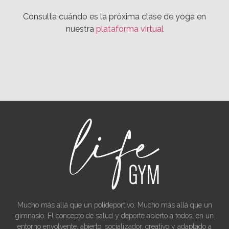
Consulta cuándo es la próxima clase de yoga en
nuestra
plataforma virtual
Mucho más allá que un polideportivo. Mucho más allá que un
gimnasio. El concepto de salud y deporte abierto a todos, en un
entorno envolvente, abierto, socializador, creativo y adaptado a