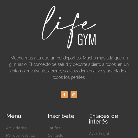
Mucho más allá que un polideportivo. Mucho más allá que un
gimnasio. El concepto de salud y deporte abierto a todos, en un
entorno envolvente, abierto, socializador, creativo y adaptado a
todos los perfiles.
Menú
Inscríbete
Enlaces de
interés
Actividades
Tarifas
Aviso Legal
Por qué nosotros
Contacto