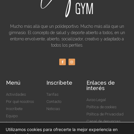
Mucho más allá que un polideportivo. Mucho más allá que un
gimnasio. El concepto de salud y deporte abierto a todos, en un
entorno envolvente, abierto, socializador, creativo y adaptado a
todos los perfiles.
Menú
Inscríbete
Enlaces de
interés
Actividades
Tarifas
Aviso Legal
Por qué nosotros
Contacto
Política de cookies
Inscríbete
Noticias
Política de Privacidad
Equipo
Canal de denuncias
Instalaciones
Utilizamos cookies para ofrecerte la mejor experiencia en