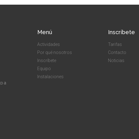
Menú
Inscríbete
Actividades
Tarifas
Por qué nosotros
Contacto
Inscríbete
Noticias
Equipo
Instalaciones
to a