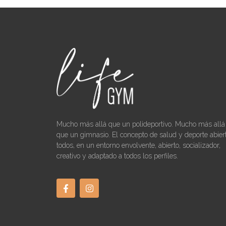
Mucho más allá que un polideportivo. Mucho más allá
que un gimnasio. El concepto de salud y deporte abier
todos, en un entorno envolvente, abierto, socializador,
creativo y adaptado a todos los perfiles.