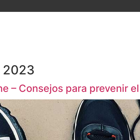
ACTIVIDADES
POR QUÉ NOSOTROS
INSCRÍBETE
e 2023
e – Consejos para prevenir el 