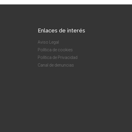
Enlaces de interés
Aviso Legal
Política de cookies
Política de Privacidad
Canal de denuncias