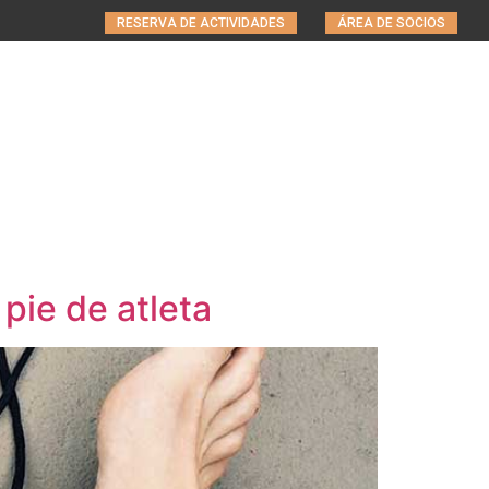
RESERVA DE ACTIVIDADES
ÁREA DE SOCIOS
EQUIPO
INSTALACIONES
NOTICIAS
CONTACTO
pie de atleta