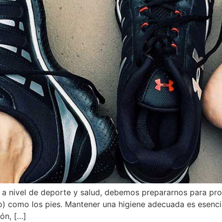
ue, a nivel de deporte y salud, debemos prepararnos para 
o) como los pies. Mantener una higiene adecuada es esenci
ón, […]